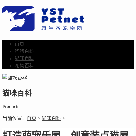
首页
狗狗百科
猫咪百科
宠物百科
猫咪百科
Products
当前位置：
首页
>
猫咪百科
>
打造萌宠乐园，创意装点猫屋