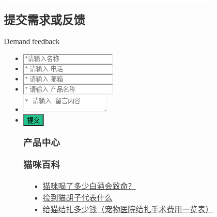
提交需求或反馈
Demand feedback
产品中心
猫咪百科
猫咪喝了多少白酒会致命？
捡到猫胡子代表什么
给猫结扎多少钱（宠物医院结扎手术费用一览表）