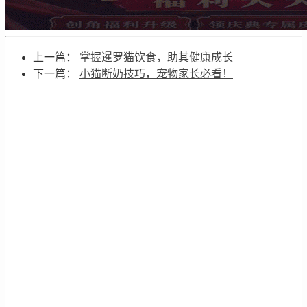
上一篇：
掌握暹罗猫饮食，助其健康成长
下一篇：
小猫断奶技巧，宠物家长必看！