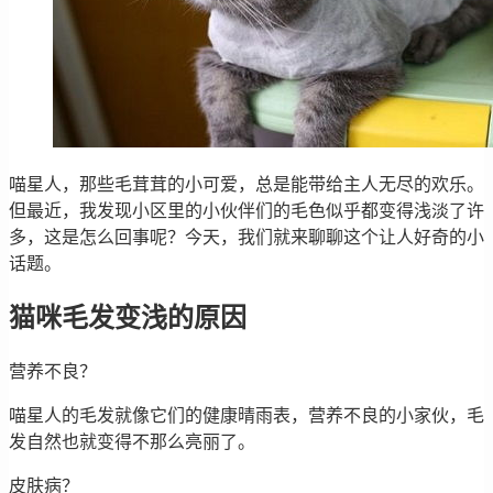
喵星人，那些毛茸茸的小可爱，总是能带给主人无尽的欢乐。
但最近，我发现小区里的小伙伴们的毛色似乎都变得浅淡了许
多，这是怎么回事呢？今天，我们就来聊聊这个让人好奇的小
话题。
猫咪毛发变浅的原因
营养不良？
喵星人的毛发就像它们的健康晴雨表，营养不良的小家伙，毛
发自然也就变得不那么亮丽了。
皮肤病？