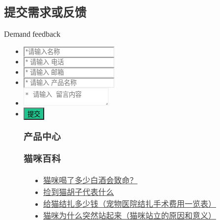
提交需求或反馈
Demand feedback
产品中心
猫咪百科
猫咪喝了多少白酒会致命？
捡到猫胡子代表什么
给猫结扎多少钱（宠物医院结扎手术费用一览表）
猫咪为什么突然站起来（猫咪站立的原因和意义）