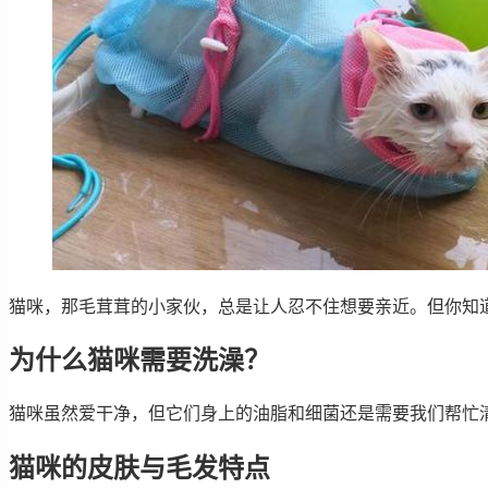
猫咪，那毛茸茸的小家伙，总是让人忍不住想要亲近。但你知
为什么猫咪需要洗澡？
猫咪虽然爱干净，但它们身上的油脂和细菌还是需要我们帮忙
猫咪的皮肤与毛发特点