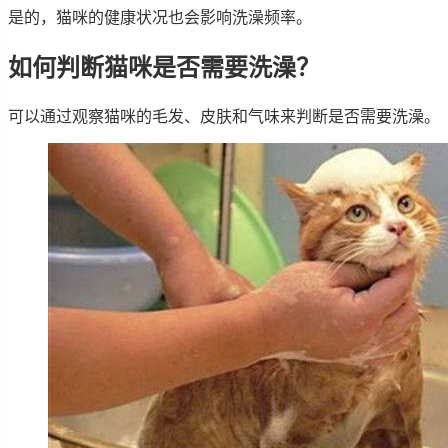
是的，猫咪的健康状况也会影响洗澡频率。
如何判断猫咪是否需要洗澡？
可以通过观察猫咪的毛发、皮肤和气味来判断是否需要洗澡。