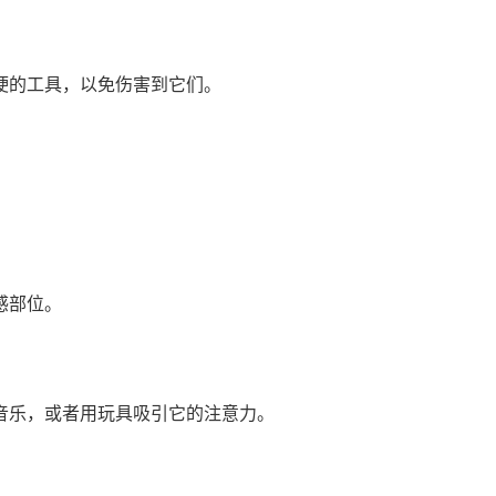
硬的工具，以免伤害到它们。
感部位。
音乐，或者用玩具吸引它的注意力。