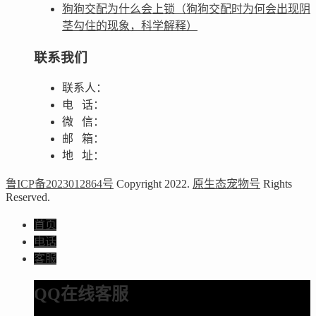
狗狗交配为什么会上锁（狗狗交配时为何会出现阴
茎勾住的现象，科学解释）
联系我们
联系人：
电 话：
微 信：
邮 箱：
地 址：
鲁ICP备2023012864号
Copyright 2022.
原生态宠物号
Rights
Reserved.
首页
电话
客服
QQ在线客服