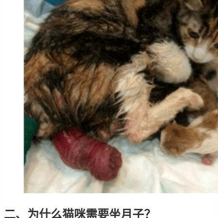
二、为什么猫咪需要坐月子？