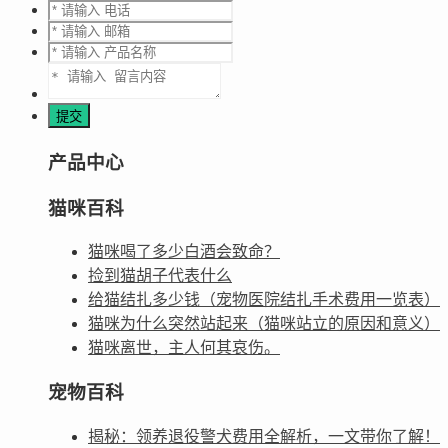
产品中心
猫咪百科
猫咪喝了多少白酒会致命？
捡到猫胡子代表什么
给猫结扎多少钱（宠物医院结扎手术费用一览表）
猫咪为什么突然站起来（猫咪站立的原因和意义）
猫咪离世，主人何其哀伤。
宠物百科
揭秘：领养退役警犬费用全解析，一文带你了解！