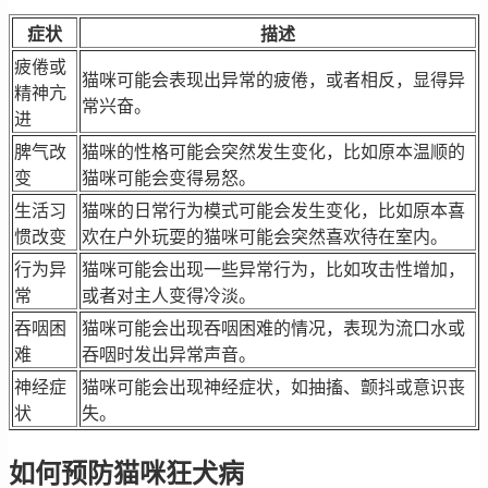
症状
描述
疲倦或
猫咪可能会表现出异常的疲倦，或者相反，显得异
精神亢
常兴奋。
进
脾气改
猫咪的性格可能会突然发生变化，比如原本温顺的
变
猫咪可能会变得易怒。
生活习
猫咪的日常行为模式可能会发生变化，比如原本喜
惯改变
欢在户外玩耍的猫咪可能会突然喜欢待在室内。
行为异
猫咪可能会出现一些异常行为，比如攻击性增加，
常
或者对主人变得冷淡。
吞咽困
猫咪可能会出现吞咽困难的情况，表现为流口水或
难
吞咽时发出异常声音。
神经症
猫咪可能会出现神经症状，如抽搐、颤抖或意识丧
状
失。
如何预防猫咪狂犬病