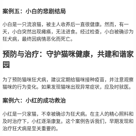
案例五：小白的悲剧结局
小白是一只流浪猫，被主人收养后一直很健康。然而，有一
天，小白突然出现瘫痪，无法进食。经过检查，小白被确诊为
狂犬病，最终因病情恶化而死亡。
预防与治疗：守护猫咪健康，共建和谐家
园
为了预防猫咪狂犬病，建议定期给猫咪接种疫苗，并注意观察
猫咪的行为变化。如果发现猫咪出现异常症状，应及时就医。
案例六：小红的成功救治
小红是一只家猫，不幸被确诊为狂犬病。在主人的精心照料和
及时治疗下，小红逐渐康复。这个案例告诉我们，早期发现和
治疗狂犬病是至关重要的。