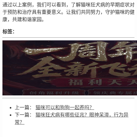
通过以上案例，我们可以看到，了解猫咪狂犬病的早期症状对
于预防和治疗具有重要意义。让我们共同努力，守护猫咪的健
康，共建和谐家园。
标签：
上一篇：
猫咪可以和狗狗一起养吗？
下一篇：
猫咪狂犬病有哪些征兆？眼神呆滞，行为异
常？