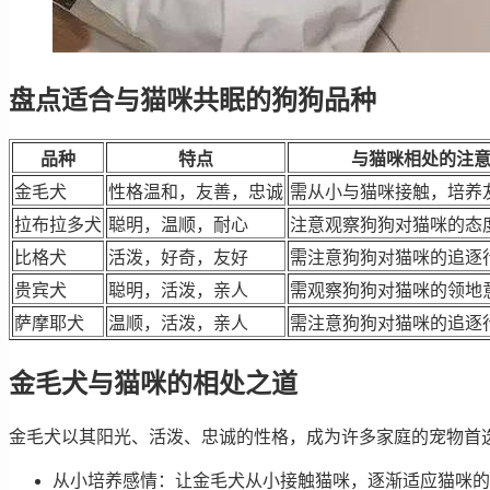
盘点适合与猫咪共眠的狗狗品种
品种
特点
与猫咪相处的注
金毛犬
性格温和，友善，忠诚
需从小与猫咪接触，培养
拉布拉多犬
聪明，温顺，耐心
注意观察狗狗对猫咪的态
比格犬
活泼，好奇，友好
需注意狗狗对猫咪的追逐
贵宾犬
聪明，活泼，亲人
需观察狗狗对猫咪的领地
萨摩耶犬
温顺，活泼，亲人
需注意狗狗对猫咪的追逐
金毛犬与猫咪的相处之道
金毛犬以其阳光、活泼、忠诚的性格，成为许多家庭的宠物首
从小培养感情：让金毛犬从小接触猫咪，逐渐适应猫咪的