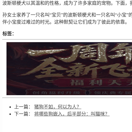
波斯顿梗犬以其温和的性格，成为了许多家庭的宠物。下面，
孙女士家养了一只名叫“宝贝”的波斯顿梗犬和一只名叫“小宝
伴小宝度过难过的时光。这种默契让它们成为了彼此的依靠。
标签：
上一篇：
猪狗不如，何以为人？
下一篇：
将哪些狗嵌入，后半部分：叫猫咪？