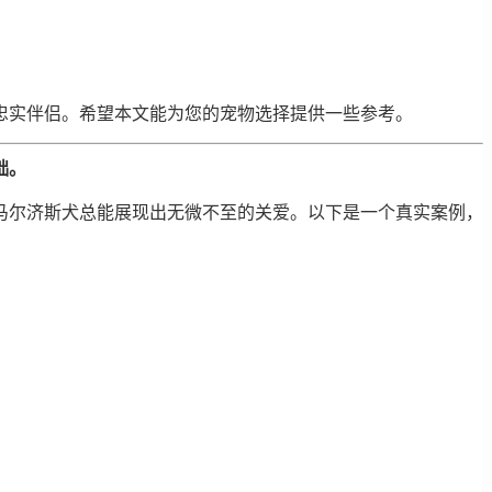
忠实伴侣。希望本文能为您的宠物选择提供一些参考。
础。
马尔济斯犬总能展现出无微不至的关爱。以下是一个真实案例，