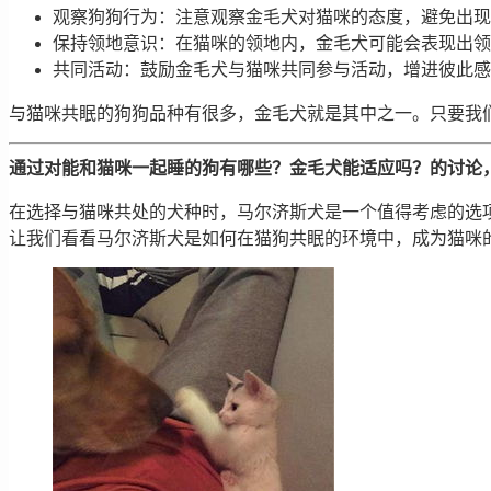
观察狗狗行为：注意观察金毛犬对猫咪的态度，避免出现
保持领地意识：在猫咪的领地内，金毛犬可能会表现出领
共同活动：鼓励金毛犬与猫咪共同参与活动，增进彼此感
与猫咪共眠的狗狗品种有很多，金毛犬就是其中之一。只要我
通过对能和猫咪一起睡的狗有哪些？金毛犬能适应吗？的讨论
在选择与猫咪共处的犬种时，马尔济斯犬是一个值得考虑的选
让我们看看马尔济斯犬是如何在猫狗共眠的环境中，成为猫咪