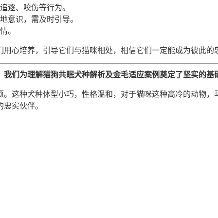
追逐、咬伤等行为。
地意识，需及时引导。
情。
们用心培养，引导它们与猫咪相处，相信它们一定能成为彼此的
，我们为理解猫狗共眠犬种解析及金毛适应案例奠定了坚实的基
项。这种犬种体型小巧，性格温和，对于猫咪这种高冷的动物，
的忠实伙伴。