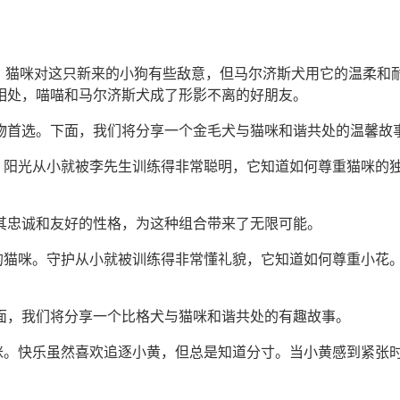
初，猫咪对这只新来的小狗有些敌意，但马尔济斯犬用它的温柔和
相处，喵喵和马尔济斯犬成了形影不离的好朋友。
物首选。下面，我们将分享一个金毛犬与猫咪和谐共处的温馨故
咪。阳光从小就被李先生训练得非常聪明，它知道如何尊重猫咪的
其忠诚和友好的性格，为这种组合带来了无限可能。
”的猫咪。守护从小就被训练得非常懂礼貌，它知道如何尊重小花
面，我们将分享一个比格犬与猫咪和谐共处的有趣故事。
猫咪。快乐虽然喜欢追逐小黄，但总是知道分寸。当小黄感到紧张