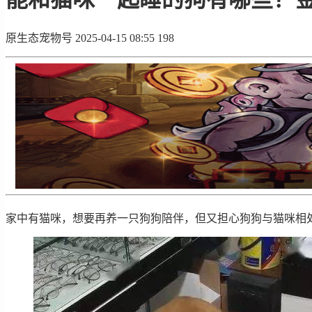
原生态宠物号
2025-04-15 08:55
198
家中有猫咪，想要再养一只狗狗陪伴，但又担心狗狗与猫咪相