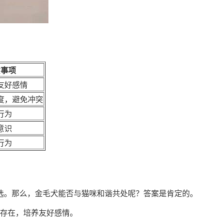
意事项
友好感情
度，避免冲突
行为
意识
行为
选。那么，金毛犬能否与猫咪和谐共处呢？答案是肯定的。
存在，培养友好感情。