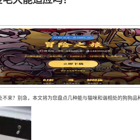
处不来？别急，本文将为您盘点几种能与猫咪和谐相处的狗狗品