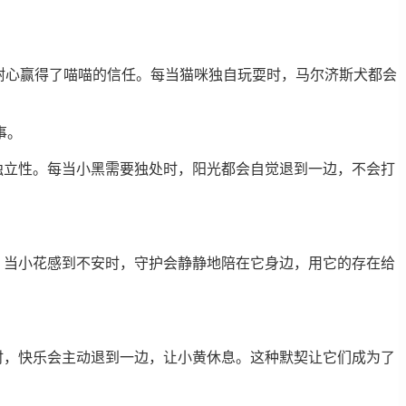
耐心赢得了喵喵的信任。每当猫咪独自玩耍时，马尔济斯犬都会
事。
独立性。每当小黑需要独处时，阳光都会自觉退到一边，不会打
。当小花感到不安时，守护会静静地陪在它身边，用它的存在给
时，快乐会主动退到一边，让小黄休息。这种默契让它们成为了