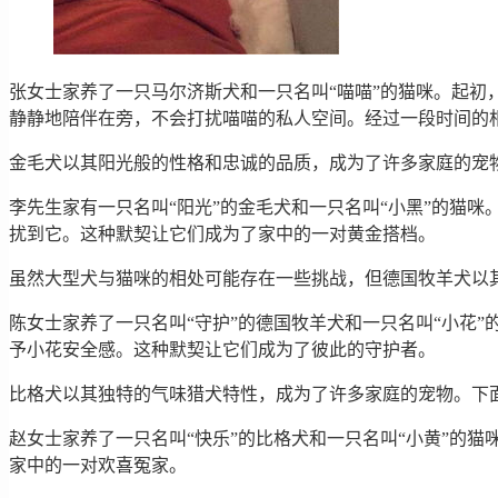
张女士家养了一只马尔济斯犬和一只名叫“喵喵”的猫咪。起
静静地陪伴在旁，不会打扰喵喵的私人空间。经过一段时间的
金毛犬以其阳光般的性格和忠诚的品质，成为了许多家庭的宠
李先生家有一只名叫“阳光”的金毛犬和一只名叫“小黑”的猫
扰到它。这种默契让它们成为了家中的一对黄金搭档。
虽然大型犬与猫咪的相处可能存在一些挑战，但德国牧羊犬以
陈女士家养了一只名叫“守护”的德国牧羊犬和一只名叫“小花
予小花安全感。这种默契让它们成为了彼此的守护者。
比格犬以其独特的气味猎犬特性，成为了许多家庭的宠物。下
赵女士家养了一只名叫“快乐”的比格犬和一只名叫“小黄”的
家中的一对欢喜冤家。