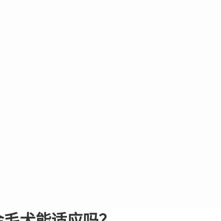
金毛犬能适应吗？