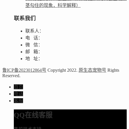
茎勾住的现象，科学解释）
联系我们
联系人：
电 话：
微 信：
邮 箱：
地 址：
鲁ICP备2023012864号
Copyright 2022.
原生态宠物号
Rights
Reserved.
首页
电话
客服
QQ在线客服