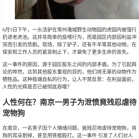
6月5日下午，一头活驴在常州淹城野生动物园的虎园内被强行
扔进老虎池。这并非简单的投喂行为，而是园区内部因利益冲
突而引发的悲剧。现场，除了驴子，还有牛羊等其他动物，在
保安和工作人员的紧急制止下，才避免了更多生命的丧失。
这一事件的原因，源于园区股东之间的内部矛盾。为了引起舆
论的哗然，达到其他股东重视的目的，他们将无辜的动物作为
牺牲品。这种极端自私的行为，让人不禁反思：在利益面前，
人性的光辉是否已被彻底吞噬？
人性何在？南京一男子为泄愤竟残忍虐待
宠物狗
在南京，一名男子因个人情绪问题，竟残忍地虐待宠物狗，将
狗的耳朵割掉，甚至用铁棍殴打。这一事件 引发了人们对人