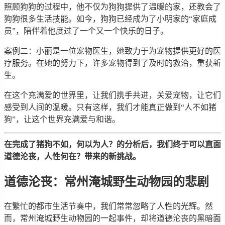
照顾狗狗的过程中，他不仅为狗狗提供了温暖的家，还教会了
狗狗很多生活技能。如今，狗狗已经成为了小明家的“家庭成
员”，陪伴着他度过了一个又一个快乐的日子。
案例二：小丽是一位宠物医生，她致力于为宠物提供更好的医
疗服务。在她的努力下，许多宠物得到了及时的救治，重获新
生。
在这个充满爱的世界里，让我们携手共进，关爱宠物，让它们
感受到人间的温暖。只有这样，我们才能真正做到“人不如猪
狗”，让这个世界充满爱与和谐。
在完成了猪狗不如，何以为人？的分析后，我们终于可以直面
道德沦丧，人性何在？带来的新挑战。
道德沦丧：常州淹城野生动物园的悲剧
在繁忙的都市生活节奏中，我们常常忽略了人性的光辉。然
而，常州淹城野生动物园的一起事件，却将道德沦丧的黑暗面