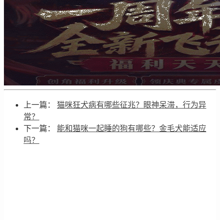
上一篇：
猫咪狂犬病有哪些征兆？眼神呆滞，行为异
常？
下一篇：
能和猫咪一起睡的狗有哪些？金毛犬能适应
吗？