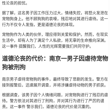
性沦丧的担忧。
据了解，这名男子因工作压力过大，情绪失控，将怒火发泄在
宠物狗身上。他不顾狗狗的哀嚎，残忍地对其进行虐待。这一
行为不仅令人发指，更是道德沦丧的体现。
宠物狗作为人类的伙伴，理应得到关爱和保护。然而，在现实
生活中，却有人为了满足个人私欲，将无辜的生命推向深渊。
这一事件 提醒我们，人性的光辉需要我们共同守护。
道德沦丧的代价：南京一男子因虐待宠物
狗被刑拘
南京男子虐待宠物狗的事件，最终导致了悲剧的发生。警方在
接到报警后，迅速展开调查，并将涉嫌虐待动物的男子抓获。
根据调查，该男子因个人情绪问题，对宠物狗进行了残忍的虐
待。警方依法对其进行了刑拘，并对其行为进行了严厉的谴
责。这一事件 警示我们，道德沦丧的代价是沉重的。