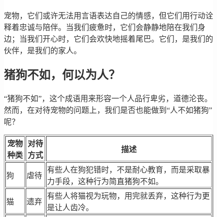
宠物，它们或许无法用言语表达自己的情感，但它们用行动诠
释着忠诚与陪伴。当我们疲惫时，它们会静静地陪在我们身
边；当我们开心时，它们会欢快地摇着尾巴。它们，是我们的
伙伴，是我们的家人。
猪狗不如，何以为人？
“猪狗不如”，这个成语用来形容一个人品行卑劣，道德沦丧。
然而，在对待宠物的问题上，我们是否也能做到“人不如猪狗”
呢？
宠物
对待
描述
种类
方式
有些人在狗犯错时，不是耐心教育，而是采取暴
狗
虐待
力手段，这种行为简直猪狗不如。
有些人将猫视为玩物，用完就丢弃，这种行为更
猫
遗弃
是让人齿冷。