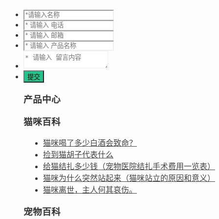
产品中心
猫咪百科
猫咪喝了多少白酒会致命？
捡到猫胡子代表什么
给猫结扎多少钱（宠物医院结扎手术费用一览表）
猫咪为什么突然站起来（猫咪站立的原因和意义）
猫咪离世，主人何其哀伤。
宠物百科