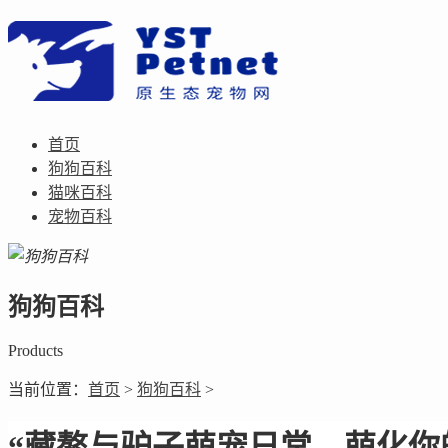
首页
狗狗百科
猫咪百科
宠物百科
狗狗百科
Products
当前位置：
首页
>
狗狗百科
>
“藏獒与驴子萌宠日常，萌化你