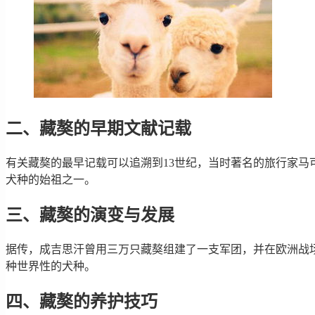
二、藏獒的早期文献记载
有关藏獒的最早记载可以追溯到13世纪，当时著名的旅行家马
犬种的始祖之一。
三、藏獒的演变与发展
据传，成吉思汗曾用三万只藏獒组建了一支军团，并在欧洲战
种世界性的犬种。
四、藏獒的养护技巧