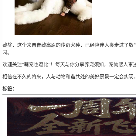
藏獒，这个来自青藏高原的传奇犬种，已经陪伴人类走过了数
园。
欢迎关注“萌宠也逗比”！每天与你分享养宠须知，宠物感人事
相信在不久的将来，人与动物和谐共处的美好愿景一定会实现
标签：