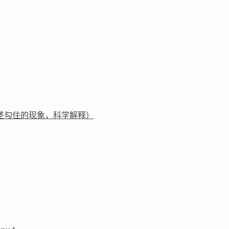
茎勾住的现象，科学解释）