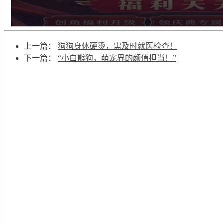
上一篇：
狗狗身体硬烫，需及时就医检查！
下一篇：
“小白熊狗，萌宠界的颜值担当！”