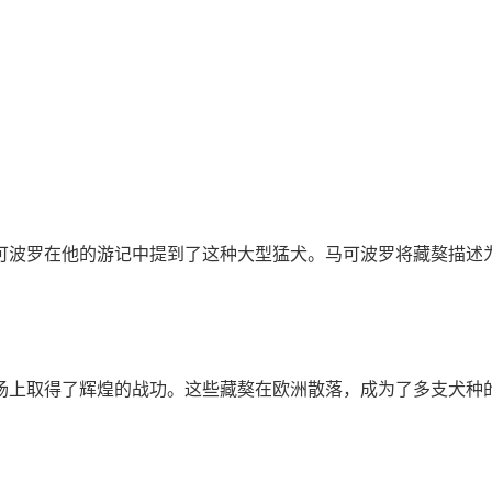
可波罗在他的游记中提到了这种大型猛犬。马可波罗将藏獒描述
场上取得了辉煌的战功。这些藏獒在欧洲散落，成为了多支犬种的