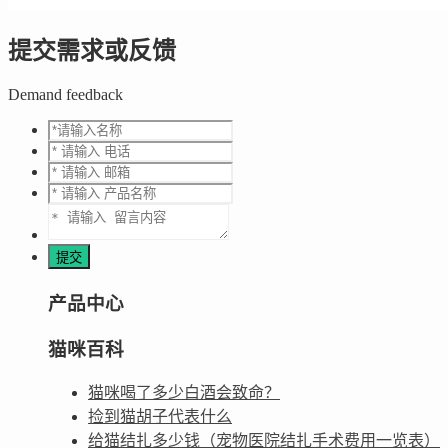
提交需求或反馈
Demand feedback
产品中心
猫咪百科
猫咪喝了多少白酒会致命？
捡到猫胡子代表什么
给猫结扎多少钱（宠物医院结扎手术费用一览表）