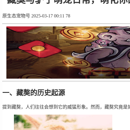
原生态宠物号
2025-03-17 00:11
78
一、藏獒的历史起源
提到藏獒，人们往往会想到它的威猛形象。然而，藏獒究竟是