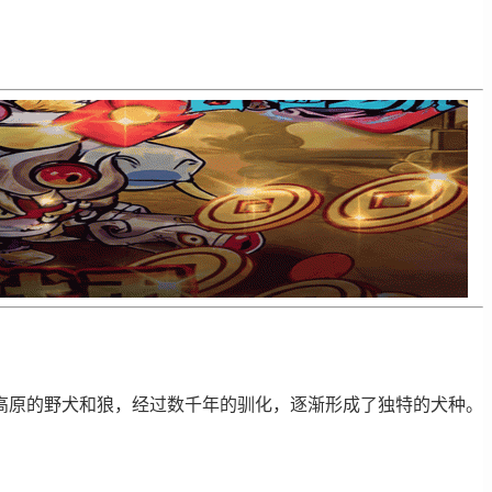
高原的野犬和狼，经过数千年的驯化，逐渐形成了独特的犬种。