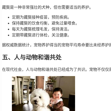
藏獒是一种非常强壮的犬种，但也需要适当的养护。
定期为藏獒接种疫苗，预防疾病。
保持藏獒的饮食均衡，避免过量喂食。
每天为藏獒梳理毛发，保持清洁。
定期带藏獒进行体检，关注健康。
据权威数据统计，宠物养护得当的宠物平均寿命要比未经养护的
五、人与动物和谐共处
在现代社会，人与动物和谐共处已经成为了共识。宠物不仅仅