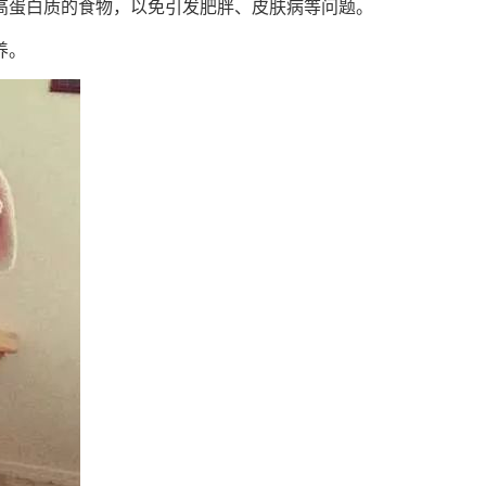
高蛋白质的食物，以免引发肥胖、皮肤病等问题。
养。