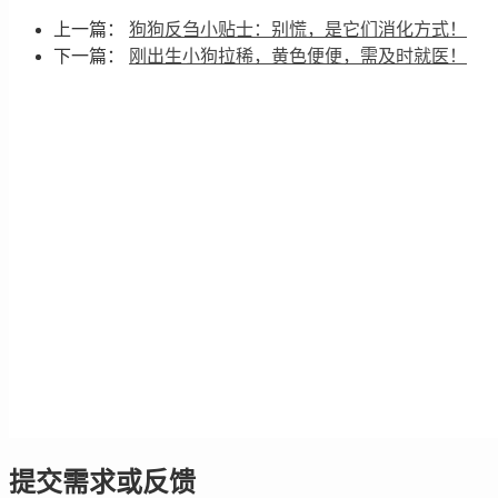
上一篇：
狗狗反刍小贴士：别慌，是它们消化方式！
下一篇：
刚出生小狗拉稀，黄色便便，需及时就医！
提交需求或反馈