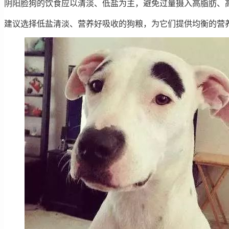
阴阳脸狗的饮食应以清淡、低盐为主，避免过量摄入高脂肪、
建议选择低盐清淡、营养好吸收的狗粮，为它们提供均衡的营