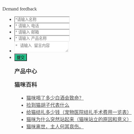
Demand feedback
产品中心
猫咪百科
猫咪喝了多少白酒会致命？
捡到猫胡子代表什么
给猫结扎多少钱（宠物医院结扎手术费用一览表）
猫咪为什么突然站起来（猫咪站立的原因和意义）
猫咪离世，主人何其哀伤。