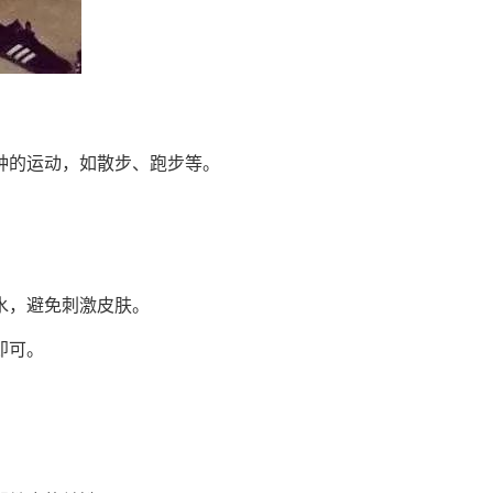
钟的运动，如散步、跑步等。
水，避免刺激皮肤。
即可。