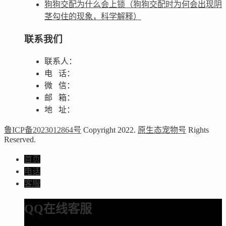
狗狗交配为什么会上锁（狗狗交配时为何会出现阴
茎勾住的现象，科学解释）
联系我们
联系人：
电 话：
微 信：
邮 箱：
地 址：
鲁ICP备2023012864号
Copyright 2022.
原生态宠物号
Rights
Reserved.
首页
电话
客服
QQ在线客服