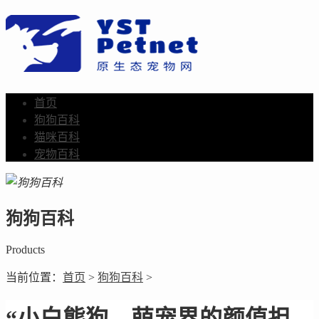
首页
狗狗百科
猫咪百科
宠物百科
狗狗百科
Products
当前位置：
首页
>
狗狗百科
>
“小白熊狗，萌宠界的颜值担