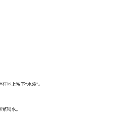
在地上留下“水渍”。
频繁喝水。