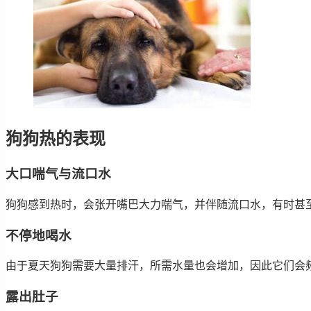
狗狗热的表现
大口喘气与流口水
狗狗感到热时，会张开嘴巴大力喘气，并伴随流口水，有时甚至
不停地喝水
由于夏天狗狗需要大量排汗，所需水量也会增加，因此它们会
露出肚子