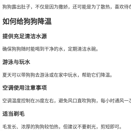
狗狗露出肚子，不仅是因为撒娇，还可能是为了散热，喜欢待
如何给狗狗降温
提供充足清洁水源
确保狗狗随时能喝到干净的水，定期清洁水碗。
游泳与玩水
夏天可以带狗狗去游泳或在家中玩水，帮助它们降温。
空调使用注意事项
空调温度控制在26度左右，避免风口直吹狗狗，每小时通风一
适当剃毛
毛发长、浓厚的狗狗较怕热，但建议不要剃光，剪短即可。