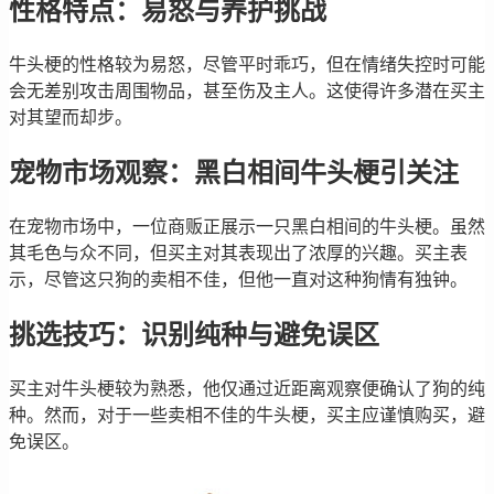
性格特点：易怒与养护挑战
牛头梗的性格较为易怒，尽管平时乖巧，但在情绪失控时可能
会无差别攻击周围物品，甚至伤及主人。这使得许多潜在买主
对其望而却步。
宠物市场观察：黑白相间牛头梗引关注
在宠物市场中，一位商贩正展示一只黑白相间的牛头梗。虽然
其毛色与众不同，但买主对其表现出了浓厚的兴趣。买主表
示，尽管这只狗的卖相不佳，但他一直对这种狗情有独钟。
挑选技巧：识别纯种与避免误区
买主对牛头梗较为熟悉，他仅通过近距离观察便确认了狗的纯
种。然而，对于一些卖相不佳的牛头梗，买主应谨慎购买，避
免误区。