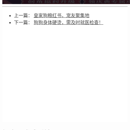
上一篇：
皇家狗粮红书，宠友聚集地
下一篇：
狗狗身体硬烫，需及时就医检查！