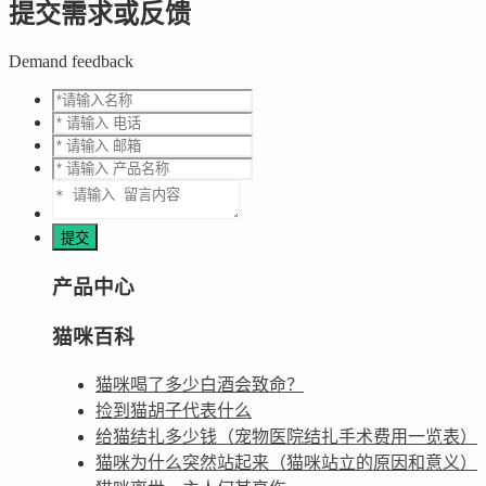
提交需求或反馈
Demand feedback
产品中心
猫咪百科
猫咪喝了多少白酒会致命？
捡到猫胡子代表什么
给猫结扎多少钱（宠物医院结扎手术费用一览表）
猫咪为什么突然站起来（猫咪站立的原因和意义）